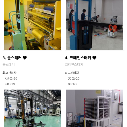
3. 롤스태커
4. 크레인스태커
롤스태커
크레인스태커
최고관리자
최고관리자
02-20
02-20
299
328