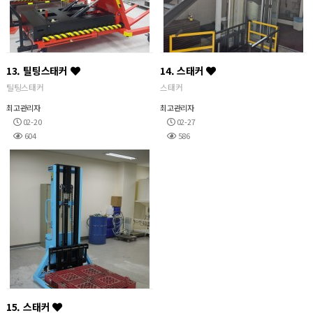
13. 틸팅스태커
14. 스태커
틸팅스태커
스태커
최고관리자
최고관리자
02-20
02-27
604
586
15. 스태커