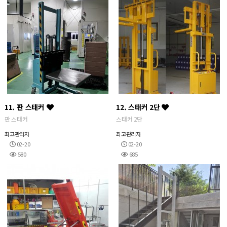
11. 판 스태커
12. 스태커 2단
판 스태커
스태커 2단
최고관리자
최고관리자
02-20
02-20
580
685