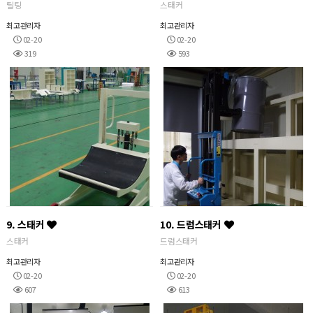
틸팅
스태커
최고관리자
최고관리자
02-20
02-20
319
593
9. 스태커
10. 드럼스태커
스태커
드럼스태커
최고관리자
최고관리자
02-20
02-20
607
613