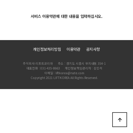
서비스 이용약관에 대한 내용을 입력하십시오.
개인정보처리방침
이용약관
공지사항
주식회사 리프트코리아
주소 : 경기도 시흥시 무지내동 354-1
대표전화 : 031-435-8663
개인정보책임관리자 : 김민석
이메일 : liftkorea@nate.com
Copyright 2021 LIFTKOREA All Rights Reserved.