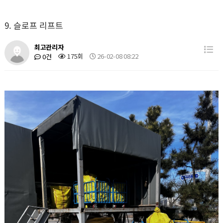
9. 슬로프 리프트
최고관리자
175회
26-02-08 08:22
0건