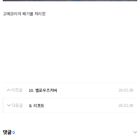
고메코리아 폐기물 처리장
이전글
26.02.08
10. 벨로우즈커버
다음글
26.02.08
8. 리프트
댓글
0